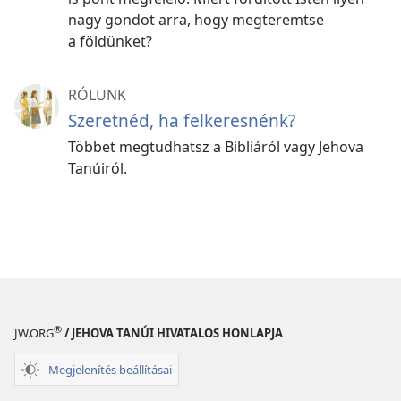
nagy gondot arra, hogy megteremtse
a földünket?
RÓLUNK
Szeretnéd, ha felkeresnénk?
Többet megtudhatsz a Bibliáról vagy Jehova
Tanúiról.
®
JW.ORG
/ JEHOVA TANÚI HIVATALOS HONLAPJA
Megjelenítés beállításai