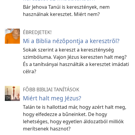
Bár Jehova Tanúi is keresztények, nem
használnak keresztet. Miért nem?
ÉBREDJETEK!
Mi a Biblia nézőpontja a keresztről?
Sokak szerint a kereszt a kereszténység
szimbóluma. Vajon Jézus kereszten halt meg?
És a tanítványai használták a keresztet imádati
célra?
FŐBB BIBLIAI TANÍTÁSOK
Miért halt meg Jézus?
Talán te is hallottad már, hogy azért halt meg,
hogy elfedezze a bűneinket. De hogy
lehetséges, hogy egyetlen áldozatból milliók
merítsenek hasznot?