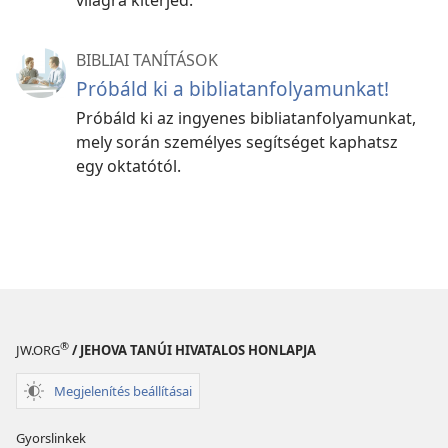
világra kiterjed.
BIBLIAI TANÍTÁSOK
Próbáld ki a bibliatanfolyamunkat!
Próbáld ki az ingyenes bibliatanfolyamunkat,
mely során személyes segítséget kaphatsz
egy oktatótól.
®
JW.ORG
/ JEHOVA TANÚI HIVATALOS HONLAPJA
Megjelenítés beállításai
Gyorslinkek