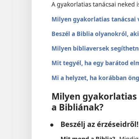
A gyakorlatias tanácsai neked i
Milyen gyakorlatias tanácsai 
Beszél a Biblia olyanokról, a
Milyen bibliaversek segíthetn
Mit tegyél, ha egy barátod e
Mi a helyzet, ha korábban öng
Milyen gyakorlatias
a Bibliának?
●
Beszélj az érzéseidről!
Mit mond a Biblia?
„Mindig 