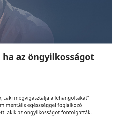
, ha az öngyilkosságot
ik, „aki megvigasztalja a lehangoltakat”
nem mentális egészséggel foglalkozó
t, akik az öngyilkosságot fontolgatták.