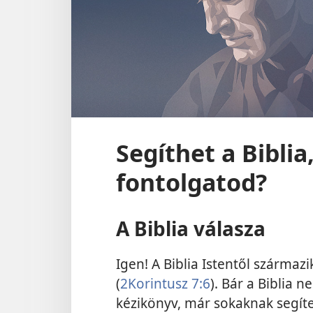
Segíthet a Biblia
fontolgatod?
A Biblia válasza
Igen! A Biblia Istentől származ
(
2Korintusz 7:6
). Bár a Biblia 
kézikönyv, már sokaknak segítet