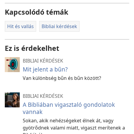
Kapcsolódó témák
Hit és vallás
Bibliai kérdések
Ez is érdekelhet
BIBLIAI KÉRDÉSEK
Mit jelent a bűn?
Van különbség bűn és bűn között?
BIBLIAI KÉRDÉSEK
A Bibliában vigasztaló gondolatok
vannak
Sokan, akik nehézségeket élnek át, vagy
gyötrődnek valami miatt, vigaszt merítenek a