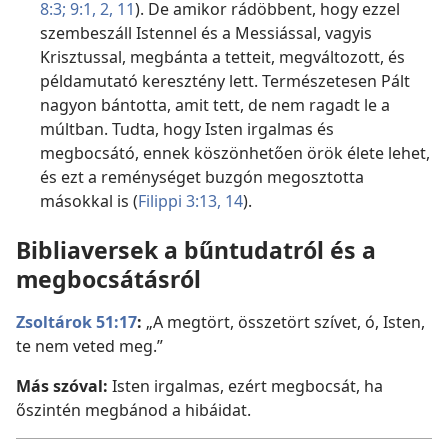
8:3;
9:1, 2,
11
). De amikor rádöbbent, hogy ezzel
szembeszáll Istennel és a Messiással, vagyis
Krisztussal, megbánta a tetteit, megváltozott, és
példamutató keresztény lett. Természetesen Pált
nagyon bántotta, amit tett, de nem ragadt le a
múltban. Tudta, hogy Isten irgalmas és
megbocsátó, ennek köszönhetően örök élete lehet,
és ezt a reménységet buzgón megosztotta
másokkal is (
Filippi 3:13, 14
).
Bibliaversek a bűntudatról és a
megbocsátásról
Zsoltárok 51:17
:
„A megtört, összetört szívet, ó, Isten,
te nem veted meg.”
Más szóval:
Isten irgalmas, ezért megbocsát, ha
őszintén megbánod a hibáidat.