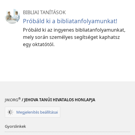
BIBLIAI TANÍTÁSOK
Próbáld ki a bibliatanfolyamunkat!
Próbáld ki az ingyenes bibliatanfolyamunkat,
mely során személyes segítséget kaphatsz
egy oktatótól.
®
JW.ORG
/ JEHOVA TANÚI HIVATALOS HONLAPJA
Megjelenítés beállításai
Gyorslinkek