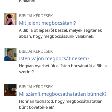
Bibliából.
BIBLIAI KÉRDÉSEK
Mit jelent megbocsátani?
A Biblia öt lépésről beszél, melyek segítenek
abban, hogy megbocsássunk valakinek.
BIBLIAI KÉRDÉSEK
Isten vajon megbocsát nekem?
Hogyan nyerhetjük el Isten bocsánatát a Biblia
szerint?
BIBLIAI KÉRDÉSEK
Mi számít megbocsáthatatlan bűnnek?
Honnan tudhatod, hogy megbocsáthatatlan
bűnt követtél-e el?