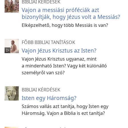
BIBLIAI KÉRDÉSEK
Vajon a messiási próféciák azt
bizonyítják, hogy Jézus volt a Messiás?
Elképzelhető, hogy több Messiás is van?
FŐBB BIBLIAI TANÍTÁSOK
Vajon Jézus Krisztus az Isten?
Vajon Jézus Krisztus ugyanaz, mint
a mindenható Isten? Vagy két különálló
személyről van szó?
BIBLIAI KÉRDÉSEK
Isten egy Háromság?
Számos vallás azt tanítja, hogy Isten egy
Háromság. Vajon a Biblia is ezt tanítja?