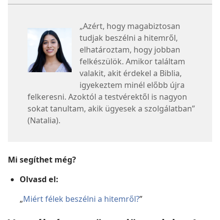
„Azért, hogy magabiztosan
tudjak beszélni a hitemről,
elhatároztam, hogy jobban
felkészülök. Amikor találtam
valakit, akit érdekel a Biblia,
igyekeztem minél előbb újra
felkeresni. Azoktól a testvérektől is nagyon
sokat tanultam, akik ügyesek a szolgálatban”
(Natalia).
Mi segíthet még?
Olvasd el:
„
Miért félek beszélni a hitemről?
”