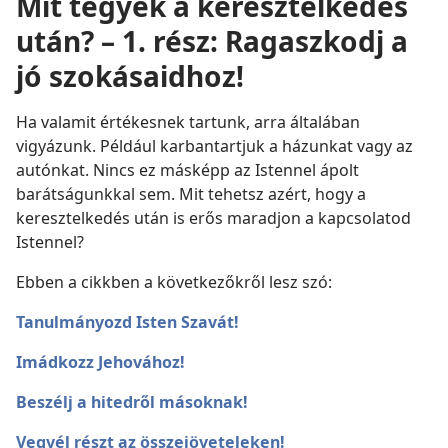
Mit tegyek a keresztelkedés
után? – 1. rész: Ragaszkodj a
jó szokásaidhoz!
Ha valamit értékesnek tartunk, arra általában
vigyázunk. Például karbantartjuk a házunkat vagy az
autónkat. Nincs ez másképp az Istennel ápolt
barátságunkkal sem. Mit tehetsz azért, hogy a
keresztelkedés után is erős maradjon a kapcsolatod
Istennel?
Ebben a cikkben a következőkről lesz szó:
Tanulmányozd Isten Szavát!
Imádkozz Jehovához!
Beszélj a hitedről másoknak!
Vegyél részt az összejöveteleken!