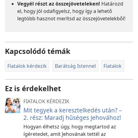
Vegyél részt az összejöveteleken!
Határozd
el, hogy jól odafigyelsz, hogy így a lehető
legtöbb hasznot merítsd az összejövetelekből!
Kapcsolódó témák
Fiatalok kérdezik
Barátság Istennel
Fiatalok
Ez is érdekelhet
FIATALOK KÉRDEZIK
Mit tegyek a keresztelkedés után? –
2. rész: Maradj hűséges Jehovához!
Hogyan élhetsz úgy, hogy megtartod az
ígéretedet, amit Jehovának tettél az