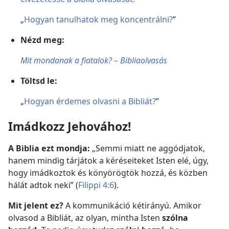
„
Hogyan tanulhatok meg koncentrálni?
”
Nézd meg:
Mit mondanak a fiatalok? – Bibliaolvasás
Töltsd le:
„
Hogyan érdemes olvasni a Bibliát?
”
Imádkozz Jehovához!
A Biblia ezt mondja:
„Semmi miatt ne aggódjatok,
hanem mindig tárjátok a kéréseiteket Isten elé, úgy,
hogy imádkoztok és könyörögtök hozzá, és közben
hálát adtok neki” (
Filippi 4:6
).
Mit jelent ez?
A kommunikáció kétirányú. Amikor
olvasod a Bibliát, az olyan, mintha Isten
szólna