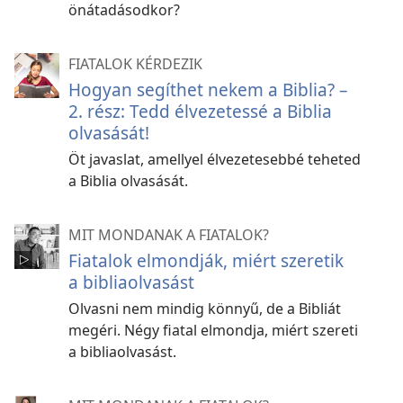
önátadásodkor?
FIATALOK KÉRDEZIK
Hogyan segíthet nekem a Biblia? –
2. rész: Tedd élvezetessé a Biblia
olvasását!
Öt javaslat, amellyel élvezetesebbé teheted
a Biblia olvasását.
MIT MONDANAK A FIATALOK?
Fiatalok elmondják, miért szeretik
a bibliaolvasást
Olvasni nem mindig könnyű, de a Bibliát
megéri. Négy fiatal elmondja, miért szereti
a bibliaolvasást.