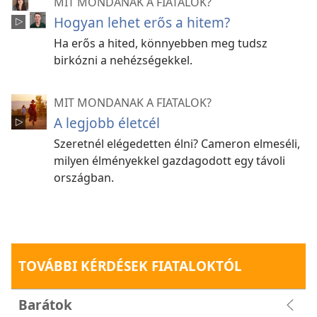
MIT MONDANAK A FIATALOK?
Hogyan lehet erős a hitem?
Ha erős a hited, könnyebben meg tudsz
birkózni a nehézségekkel.
MIT MONDANAK A FIATALOK?
A legjobb életcél
Szeretnél elégedetten élni? Cameron elmeséli,
milyen élményekkel gazdagodott egy távoli
országban.
TOVÁBBI KÉRDÉSEK FIATALOKTÓL
Barátok