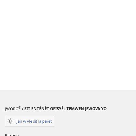
®
JW.ORG
/ SIT ENTÈNÈT OFISYÈL TEMWEN JEWOVA YO
Jan w vle sit la parèt
Rakousi