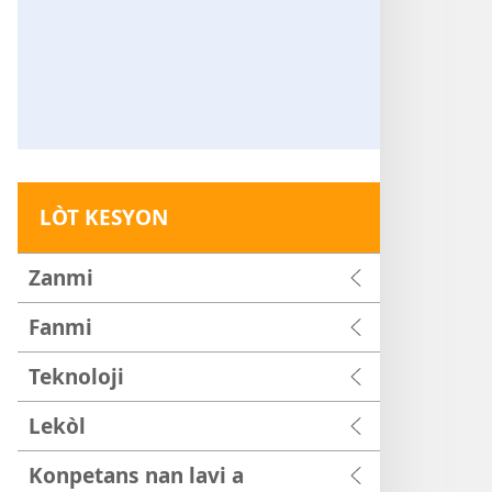
LÒT KESYON
Zanmi
Fanmi
Teknoloji
Lekòl
Konpetans nan lavi a