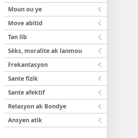
Moun ou ye
Move abitid
Tan lib
Sèks, moralite ak lanmou
Frekantasyon
Sante fizik
Sante afektif
Relasyon ak Bondye
Ansyen atik