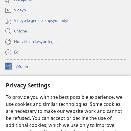
window)
Videyo
Videyo ki gen deskripsyon odyo
Chèche
Nouvèl sou kesyon legal
Èd
Ofrann
(opens
new
window)
Bibliyotèk sou Entènèt
Privacy Settings
(opens
new
®
JW Hub
To provide you with the best possible experience, we
window)
(opens
use cookies and similar technologies. Some cookies
new
JW Library
window)
are necessary to make our website work and cannot
be refused. You can accept or decline the use of
Watchtower Library
additional cookies, which we use only to improve