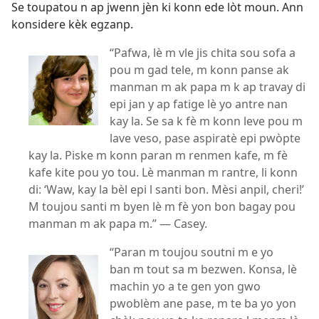
Se toupatou n ap jwenn jèn ki konn ede lòt moun. Ann
konsidere kèk egzanp.
“Pafwa, lè m vle jis chita sou sofa a
pou m gad tele, m konn panse ak
manman m ak papa m k ap travay di
epi jan y ap fatige lè yo antre nan
kay la. Se sa k fè m konn leve pou m
lave veso, pase aspiratè epi pwòpte
kay la. Piske m konn paran m renmen kafe, m fè
kafe kite pou yo tou. Lè manman m rantre, li konn
di: ‘Waw, kay la bèl epi l santi bon. Mèsi anpil, cheri!’
M toujou santi m byen lè m fè yon bon bagay pou
manman m ak papa m.” — Casey.
“Paran m toujou soutni m e yo
ban m tout sa m bezwen. Konsa, lè
machin yo a te gen yon gwo
pwoblèm ane pase, m te ba yo yon