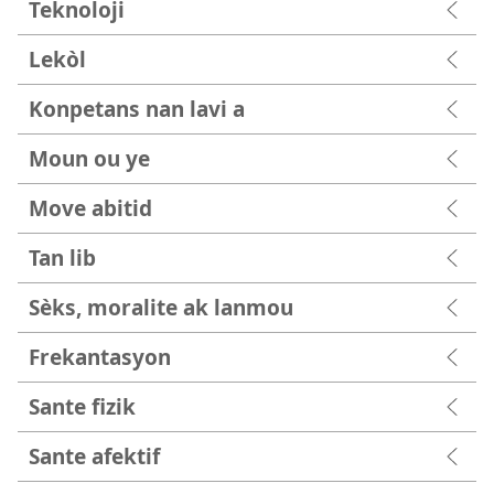
Teknoloji
Lekòl
Konpetans nan lavi a
Moun ou ye
Move abitid
Tan lib
Sèks, moralite ak lanmou
Frekantasyon
Sante fizik
Sante afektif