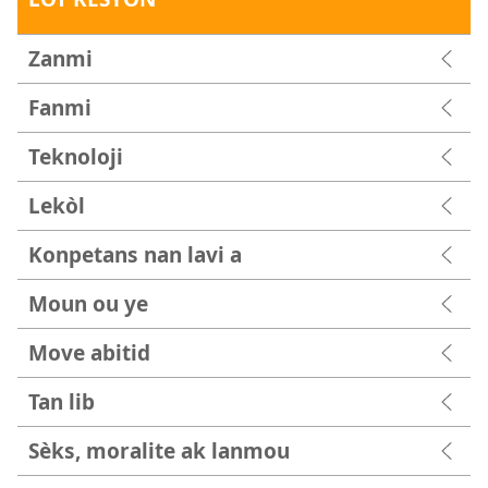
Zanmi
Fanmi
Teknoloji
Lekòl
Konpetans nan lavi a
Moun ou ye
Move abitid
Tan lib
Sèks, moralite ak lanmou