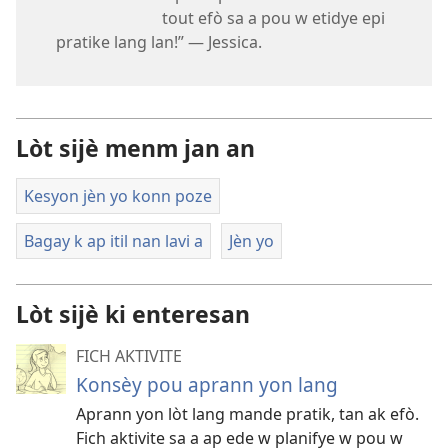
tout efò sa a pou w etidye epi
pratike lang lan!” — Jessica.
Lòt sijè menm jan an
Kesyon jèn yo konn poze
Bagay k ap itil nan lavi a
Jèn yo
Lòt sijè ki enteresan
FICH AKTIVITE
Konsèy pou aprann yon lang
Aprann yon lòt lang mande pratik, tan ak efò.
Fich aktivite sa a ap ede w planifye w pou w