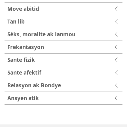
Move abitid
Tan lib
Sèks, moralite ak lanmou
Frekantasyon
Sante fizik
Sante afektif
Relasyon ak Bondye
Ansyen atik