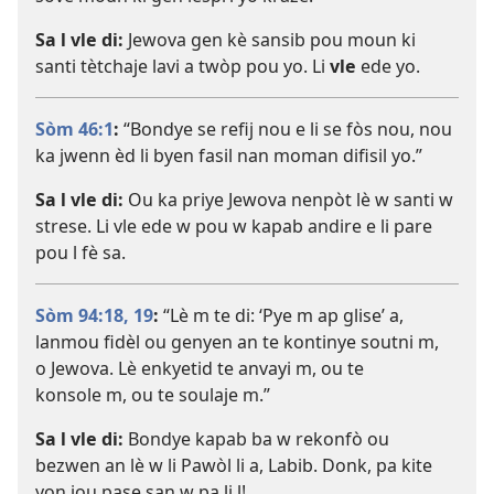
Sa l vle di:
Jewova gen kè sansib pou moun ki
santi tètchaje lavi a twòp pou yo. Li
vle
ede yo.
Sòm 46:1
:
“Bondye se refij nou e li se fòs nou, nou
ka jwenn èd li byen fasil nan moman difisil yo.”
Sa l vle di:
Ou ka priye Jewova nenpòt lè w santi w
strese. Li vle ede w pou w kapab andire e li pare
pou l fè sa.
Sòm 94:18, 19
:
“Lè m te di: ‘Pye m ap glise’ a,
lanmou fidèl ou genyen an te kontinye soutni m,
o Jewova. Lè enkyetid te anvayi m, ou te
konsole m, ou te soulaje m.”
Sa l vle di:
Bondye kapab ba w rekonfò ou
bezwen an lè w li Pawòl li a, Labib. Donk, pa kite
yon jou pase san w pa li l!