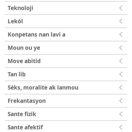
Teknoloji
Lekòl
Konpetans nan lavi a
Moun ou ye
Move abitid
Tan lib
Sèks, moralite ak lanmou
Frekantasyon
Sante fizik
Sante afektif