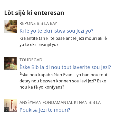
Lòt sijè ki enteresan
REPONS BIB LA BAY
Ki lè yo te ekri istwa sou Jezi yo?
Ki kantite tan ki te pase ant lè Jezi mouri ak lè
yo te ekri Evanjil yo?
TOUDEGAD
Èske Bib la di nou tout laverite sou Jezi?
Èske nou kapab sèten Evanjil yo ban nou tout
detay nou bezwen konnen sou lavi Jezi? Èske
nou ka fè yo konfyans?
ANSÈYMAN FONDAMANTAL KI NAN BIB LA
Poukisa Jezi te mouri?