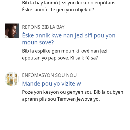
Bib la bay lanmò Jezi yon kokenn enpòtans.
Èske lanmò l te gen yon objektif?
REPONS BIB LA BAY
Èske annik kwè nan Jezi sifi pou yon
moun sove?
Bib la esplike gen moun ki kwè nan Jezi
epoutan yo pap sove. Ki sa k fè sa?
ENFÒMASYON SOU NOU
Mande pou yo vizite w
Poze yon kesyon ou genyen sou Bib la oubyen
aprann plis sou Temwen Jewova yo.