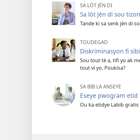
SA LÒT JÈN DI
Sa lòt jèn di sou tizo
Tande ki sa senk jèn di so
TOUDEGAD
Diskriminasyon fi sibi
Sou tout tè a, tifi yo ak
tout vi yo. Poukisa?
SA BIB LA ANSEYE
Eseye pwogram etid 
Ou ka etidye Labib gratis