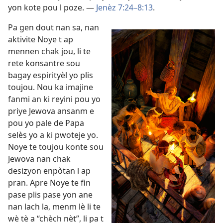
yon kote pou l poze. —
Jenèz 7:24–8:13
.
Pa gen dout nan sa, nan
aktivite Noye t ap
mennen chak jou, li te
rete konsantre sou
bagay espirityèl yo plis
toujou. Nou ka imajine
fanmi an ki reyini pou yo
priye Jewova ansanm e
pou yo pale de Papa
selès yo a ki pwoteje yo.
Noye te toujou konte sou
Jewova nan chak
desizyon enpòtan l ap
pran. Apre Noye te fin
pase plis pase yon ane
nan lach la, menm lè li te
wè tè a “chèch nèt”, li pa t