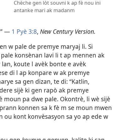
Chèche gen lòt souvni k ap fè nou ini
antanke mari ak madanm
n
.” —
1 Pyè 3:8
,
New Century Version.
en w pale de premye maryaj li. Si
 pale konsènan lavi li t ap mennen ak
 lan, koute l avèk bonte e avèk
ese di l ap konpare w ak premye
arye sa gen dizan, te di: “Katlin,
re sijè ki gen rapò ak premye
moun pa dwe pale. Okontrè, li wè sijè
aprann konnen sa k fè m se moun mwen
n ou kont konvèsasyon sa yo ap ede w
.
n ou gen
kounye a
genyen, kalite ki san