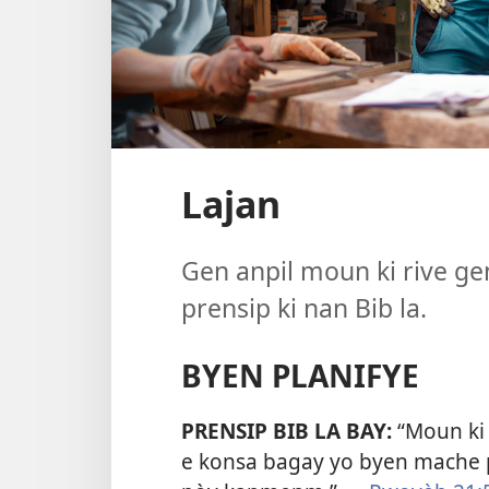
Lajan
Gen anpil moun ki rive g
prensip ki nan Bib la.
BYEN PLANIFYE
PRENSIP BIB LA BAY:
“Moun ki 
e konsa bagay yo byen mache p