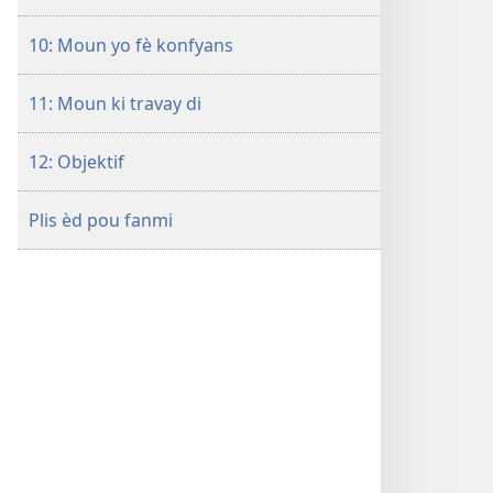
10: Moun yo fè konfyans
11: Moun ki travay di
12: Objektif
Plis èd pou fanmi