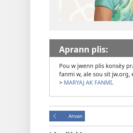
Aprann plis:
Pou w jwenn plis konsèy pr
fanmi w, ale sou sit jw.org
>
MARYAJ AK FANMI
.
Anvan