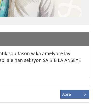
atik sou fason w ka amelyore lavi
, epi ale nan seksyon SA BIB LA ANSEYE
Apre