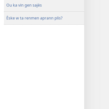
Ou ka vin gen sajès
Èske w ta renmen aprann plis?