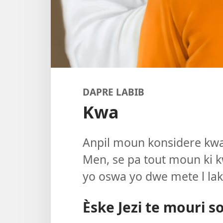
DAPRE LABIB
Kwa
Anpil moun konsidere kwa
Men, se pa tout moun ki 
yo oswa yo dwe mete l laka
Èske Jezi te mouri 