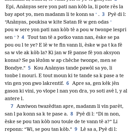
Epi, Anànyas sere yon pati nan kòb la, li pote rès la
+
3
bay apot yo, men madanm li te konn sa
.
Pyè di l:
+
“Anànyas, poukisa w kite Satan fè w gen odas
pou w sere yon pati nan kòb tè a pou w twonpe lespri
+
4
sen
?
Tout tan tè a potko vann nan, èske se pa
pou ou l te ye? E lè w te fin vann li, èske w pa t ka fè
sa w vle ak kòb la? Ki jan w fè panse fè yon aksyon
konsa? Se pa lèzòm w ap chèche twonpe, men se
5
Bondye.”
Kou Anànyas tande pawòl sa yo, li
tonbe l mouri. E tout moun ki te tande sa k pase a te
6
vin gen yon gwo lakrentif.
Apre sa, gen kèk jèn
gason ki vini, yo vlope l nan yon dra, yo soti avè l, y al
antere l.
7
Anviwon twazèdtan apre, madanm li vin parèt,
8
san l pa konn sa k te pase a.
Pyè di l: “Di m non,
èske se pou tan kòb nou toule de te vann tè a?” Li
9
reponn: “Wi, se pou tan kòb.”
Lè sa a, Pyè di l: