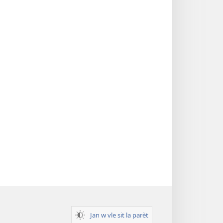
Jan w vle sit la parèt