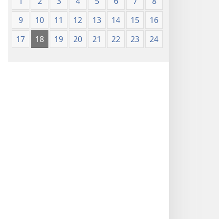
1
2
3
4
5
6
7
8
9
10
11
12
13
14
15
16
17
18
19
20
21
22
23
24