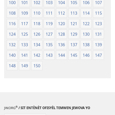
100
101
102
103
104
105
106
107
108
109
110
111
112
113
114
115
116
117
118
119
120
121
122
123
124
125
126
127
128
129
130
131
132
133
134
135
136
137
138
139
140
141
142
143
144
145
146
147
148
149
150
®
JW.ORG
/ SIT ENTÈNÈT OFISYÈL TEMWEN JEWOVA YO