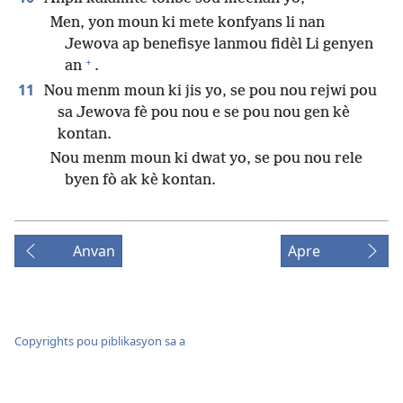
Men, yon moun ki mete konfyans li nan
Jewova ap benefisye lanmou fidèl Li genyen
+
an
.
11
Nou menm moun ki jis yo, se pou nou rejwi pou
sa Jewova fè pou nou e se pou nou gen kè
kontan.
Nou menm moun ki dwat yo, se pou nou rele
byen fò ak kè kontan.
Anvan
Apre
Copyrights pou piblikasyon sa a