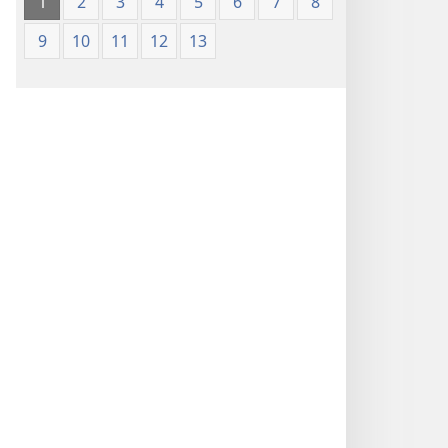
1
2
3
4
5
6
7
8
9
10
11
12
13