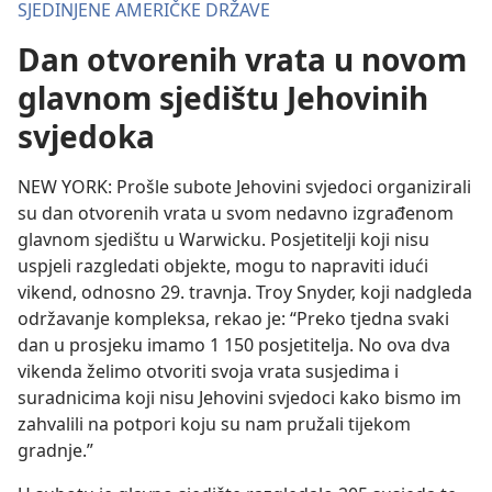
SJEDINJENE AMERIČKE DRŽAVE
Dan otvorenih vrata u novom
glavnom sjedištu Jehovinih
svjedoka
NEW YORK: Prošle subote Jehovini svjedoci organizirali
su dan otvorenih vrata u svom nedavno izgrađenom
glavnom sjedištu u Warwicku. Posjetitelji koji nisu
uspjeli razgledati objekte, mogu to napraviti idući
vikend, odnosno 29. travnja. Troy Snyder, koji nadgleda
održavanje kompleksa, rekao je: “Preko tjedna svaki
dan u prosjeku imamo 1 150 posjetitelja. No ova dva
vikenda želimo otvoriti svoja vrata susjedima i
suradnicima koji nisu Jehovini svjedoci kako bismo im
zahvalili na potpori koju su nam pružali tijekom
gradnje.”