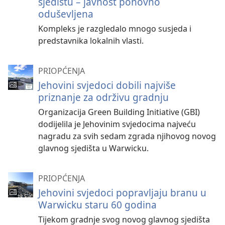
sjedištu – javnost ponovno
oduševljena
Kompleks je razgledalo mnogo susjeda i
predstavnika lokalnih vlasti.
PRIOPĆENJA
Jehovini svjedoci dobili najviše
priznanje za održivu gradnju
Organizacija Green Building Initiative (GBI)
dodijelila je Jehovinim svjedocima najveću
nagradu za svih sedam zgrada njihovog novog
glavnog sjedišta u Warwicku.
PRIOPĆENJA
Jehovini svjedoci popravljaju branu u
Warwicku staru 60 godina
Tijekom gradnje svog novog glavnog sjedišta