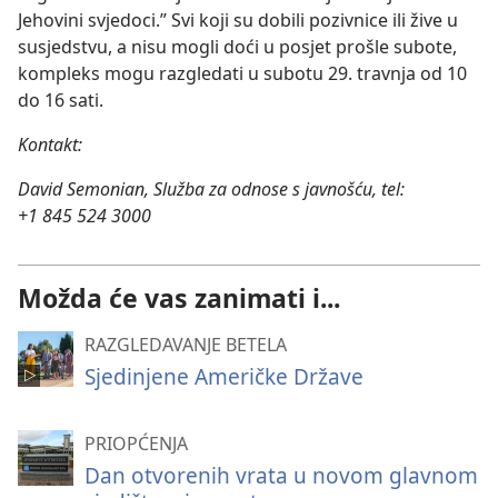
Jehovini svjedoci.” Svi koji su dobili pozivnice ili žive u
susjedstvu, a nisu mogli doći u posjet prošle subote,
kompleks mogu razgledati u subotu 29. travnja od 10
do 16 sati.
Kontakt:
David Semonian, Služba za odnose s javnošću, tel:
+1 845 524 3000
Možda će vas zanimati i...
RAZGLEDAVANJE BETELA
Sjedinjene Američke Države
PRIOPĆENJA
Dan otvorenih vrata u novom glavnom