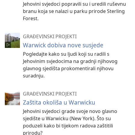
Jehovini svjedoci popravili su i uredili ruševnu
branu koja se nalazi u parku prirode Sterling
Forest.
GRAĐEVINSKI PROJEKTI
Warwick dobiva nove susjede
Pogledajte kako su ljudi koji su radili s
Jehovinim svjedocima na gradnji njihovog
glavnog sjedišta prokomentirali njihovu
suradnju.
GRAĐEVINSKI PROJEKTI
Zaštita okoliša u Warwicku
Jehovini svjedoci grade svoje novo glavno
sjedište u Warwicku (New York). Što su
poduzeli kako bi tijekom radova zaštitili
prirodu?