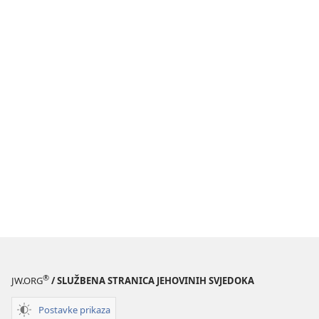
®
JW.ORG
/ SLUŽBENA STRANICA JEHOVINIH SVJEDOKA
Postavke prikaza