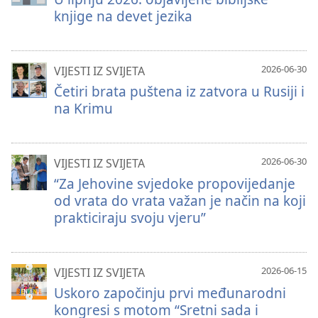
knjige na devet jezika
2026-06-30
VIJESTI IZ SVIJETA
Četiri brata puštena iz zatvora u Rusiji i
na Krimu
2026-06-30
VIJESTI IZ SVIJETA
“Za Jehovine svjedoke propovijedanje
od vrata do vrata važan je način na koji
prakticiraju svoju vjeru”
2026-06-15
VIJESTI IZ SVIJETA
Uskoro započinju prvi međunarodni
kongresi s motom “Sretni sada i