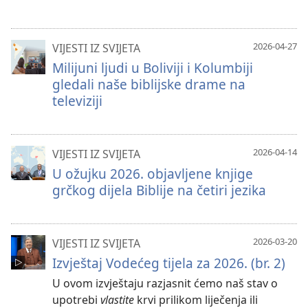
2026-04-27
VIJESTI IZ SVIJETA
Milijuni ljudi u Boliviji i Kolumbiji
gledali naše biblijske drame na
televiziji
2026-04-14
VIJESTI IZ SVIJETA
U ožujku 2026. objavljene knjige
grčkog dijela Biblije na četiri jezika
2026-03-20
VIJESTI IZ SVIJETA
Izvještaj Vodećeg tijela za 2026. (br. 2)
U ovom izvještaju razjasnit ćemo naš stav o
upotrebi
vlastite
krvi prilikom liječenja ili