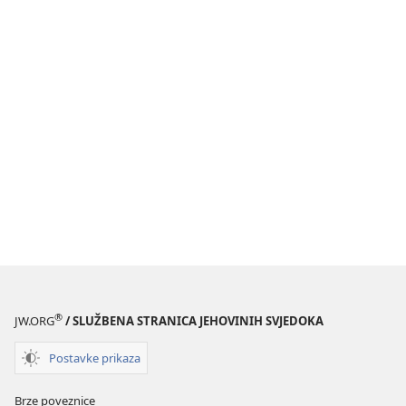
®
JW.ORG
/ SLUŽBENA STRANICA JEHOVINIH SVJEDOKA
Postavke prikaza
Brze poveznice