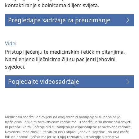
kontaktiranje s bolnicama diljem svijeta.
Pregledajte sadržaje za preuzimanje
Videi
Pristup liječenju te medicinskim i etičkim pitanjima.
Namijenjeno liječnicima čiji su pacijenti Jehovini
svjedoci.
Pogledajte videosadržaje
Medicinski sadržaji objavljeni na ovoj stranici namijenjeni su ponajprije
liječnicima i drugim zdravstvenim radnicima. Ti sadržaji nisu medicinski savjeti
ni preporuke za liječenje niti su zamjena za osposobljene zdravstvene radnike.
Navedenu medicinsku literaturu nisu objavili Jehovini svjedoci. No ona može
biti od pomoći liječnicima jer se u njoj razmatraju strategije alternativa