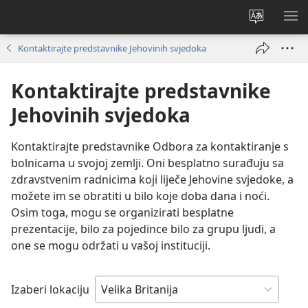
Promijeni
PO
jezik
IZ
Kontaktirajte predstavnike Jehovinih svjedoka
Kontaktirajte predstavnike
Jehovinih svjedoka
Kontaktirajte predstavnike Odbora za kontaktiranje s
bolnicama u svojoj zemlji. Oni besplatno surađuju sa
zdravstvenim radnicima koji liječe Jehovine svjedoke, a
možete im se obratiti u bilo koje doba dana i noći.
Osim toga, mogu se organizirati besplatne
prezentacije, bilo za pojedince bilo za grupu ljudi, a
one se mogu održati u vašoj instituciji.
Izaberi lokaciju