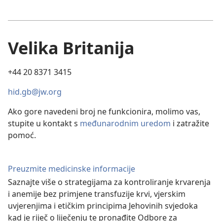
Velika Britanija
+44 20 8371 3415
hid.gb@jw.org
Ako gore navedeni broj ne funkcionira, molimo vas,
stupite u kontakt s
međunarodnim uredom
i zatražite
pomoć.
Preuzmite medicinske informacije
Saznajte više o strategijama za kontroliranje krvarenja
i anemije bez primjene transfuzije krvi, vjerskim
uvjerenjima i etičkim principima Jehovinih svjedoka
kad je riječ o liječenju te pronađite Odbore za