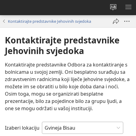
Promijeni
PO
jezik
IZ
Kontaktirajte predstavnike Jehovinih svjedoka
Kontaktirajte predstavnike
Jehovinih svjedoka
Kontaktirajte predstavnike Odbora za kontaktiranje s
bolnicama u svojoj zemlji. Oni besplatno surađuju sa
zdravstvenim radnicima koji liječe Jehovine svjedoke, a
možete im se obratiti u bilo koje doba dana i noći.
Osim toga, mogu se organizirati besplatne
prezentacije, bilo za pojedince bilo za grupu ljudi, a
one se mogu održati u vašoj instituciji.
Izaberi lokaciju