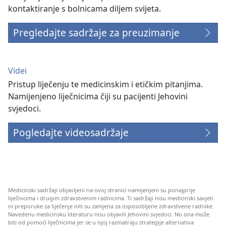
kontaktiranje s bolnicama diljem svijeta.
Pregledajte sadržaje za preuzimanje
Videi
Pristup liječenju te medicinskim i etičkim pitanjima.
Namijenjeno liječnicima čiji su pacijenti Jehovini
svjedoci.
Pogledajte videosadržaje
Medicinski sadržaji objavljeni na ovoj stranici namijenjeni su ponajprije
liječnicima i drugim zdravstvenim radnicima. Ti sadržaji nisu medicinski savjeti
ni preporuke za liječenje niti su zamjena za osposobljene zdravstvene radnike.
Navedenu medicinsku literaturu nisu objavili Jehovini svjedoci. No ona može
biti od pomoći liječnicima jer se u njoj razmatraju strategije alternativa