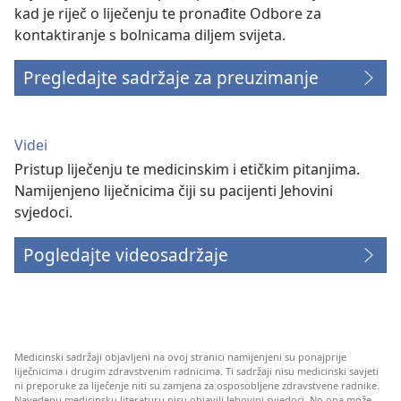
kad je riječ o liječenju te pronađite Odbore za
kontaktiranje s bolnicama diljem svijeta.
Pregledajte sadržaje za preuzimanje
Videi
Pristup liječenju te medicinskim i etičkim pitanjima.
Namijenjeno liječnicima čiji su pacijenti Jehovini
svjedoci.
Pogledajte videosadržaje
Medicinski sadržaji objavljeni na ovoj stranici namijenjeni su ponajprije
liječnicima i drugim zdravstvenim radnicima. Ti sadržaji nisu medicinski savjeti
ni preporuke za liječenje niti su zamjena za osposobljene zdravstvene radnike.
Navedenu medicinsku literaturu nisu objavili Jehovini svjedoci. No ona može