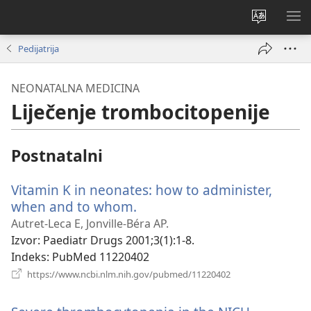
Promijeni
PO
jezik
IZ
Pedijatrija
NEONATALNA MEDICINA
Liječenje trombocitopenije
Postnatalni
Vitamin K in neonates: how to administer,
when and to whom.
(otvara
se
Autret-Leca E, Jonville-Béra AP.
novi
Izvor
‎: Paediatr Drugs 2001;3(1):1-8.
prozor)
Indeks
‎: PubMed 11220402
(otvara
https://www.ncbi.nlm.nih.gov/pubmed/11220402
se
novi