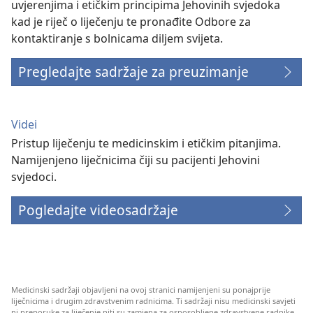
uvjerenjima i etičkim principima Jehovinih svjedoka
kad je riječ o liječenju te pronađite Odbore za
kontaktiranje s bolnicama diljem svijeta.
Pregledajte sadržaje za preuzimanje
Videi
Pristup liječenju te medicinskim i etičkim pitanjima.
Namijenjeno liječnicima čiji su pacijenti Jehovini
svjedoci.
Pogledajte videosadržaje
Medicinski sadržaji objavljeni na ovoj stranici namijenjeni su ponajprije
liječnicima i drugim zdravstvenim radnicima. Ti sadržaji nisu medicinski savjeti
ni preporuke za liječenje niti su zamjena za osposobljene zdravstvene radnike.