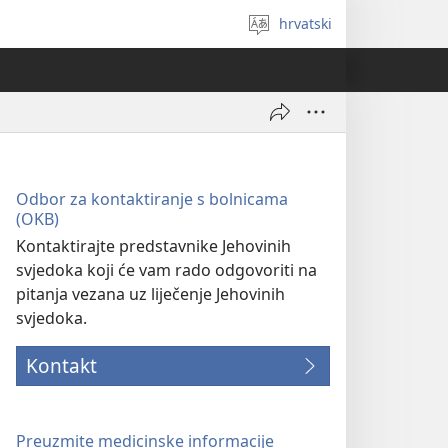
hrvatski
Izaberi
jezik
Odbor za kontaktiranje s bolnicama
(OKB)
Kontaktirajte predstavnike Jehovinih
svjedoka koji će vam rado odgovoriti na
pitanja vezana uz liječenje Jehovinih
svjedoka.
Kontakt
Preuzmite medicinske informacije