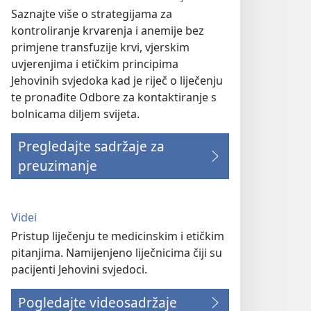
Saznajte više o strategijama za
kontroliranje krvarenja i anemije bez
primjene transfuzije krvi, vjerskim
uvjerenjima i etičkim principima
Jehovinih svjedoka kad je riječ o liječenju
te pronađite Odbore za kontaktiranje s
bolnicama diljem svijeta.
Pregledajte sadržaje za
preuzimanje
Videi
Pristup liječenju te medicinskim i etičkim
pitanjima. Namijenjeno liječnicima čiji su
pacijenti Jehovini svjedoci.
Pogledajte videosadržaje