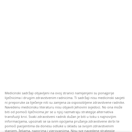
Medicinski sadržaji objavljeni na ovoj stranici namijenjeni su ponajprije
liječnicima i drugim zdravstvenim radnicima. Ti sadržaji nisu medicinski savjeti
ni preporuke za liječenje niti su zamjena za osposobljene zdravstvene radnike.
Navedenu medicinsku literaturu nisu objavili Jehovini svjedoci. No ona može
biti od pomoći liječnicima jer se u njoj razmatraju strategije alternativa
transfuziji krvi. Svaki zdravstveni radnik dužan je biti u toku s najnovijim
informacijama, upoznati se sa svim opcijama pružanja zdravstvene skrbi te
pomoći pacijentima da donesu odluke u skladu sa svojim zdravstvenim
stanjem, željama, nazorima i vjerovanjima. Nisu sve navedene strategije