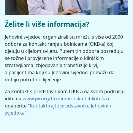
Želite li više informacija?
Jehovini svjedoci organizirali su mrežu s više od 2000
odbora za kontaktiranje s bolnicama (OKB-a) koji
djeluju u cijelom svijetu. Putem tih odbora posreduju
se točne i provjerene informacije o kliničkim
strategijama izbjegavanja transfuzije krvi,
a pacijentima koji su Jehovini svjedoci pomaže da
dobiju potrebno liječenje.
Za kontakt s predstavnikom OKB-a na svom području
idite na
www.jw.org/hr/medicinska-biblioteka
i
odaberite “
Kontaktirajte predstavnike Jehovinih
svjedoka
”.