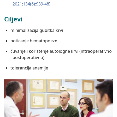
2021;134(6):939-48
).
Ciljevi
minimalizacija gubitka krvi
poticanje hematopoeze
čuvanje i korištenje autologne krvi (intraoperativno
i postoperativno)
tolerancija anemije