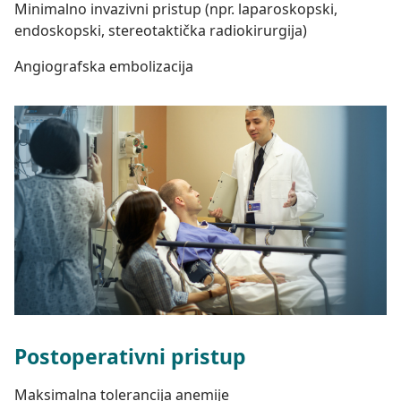
Minimalno invazivni pristup (npr. laparoskopski,
endoskopski, stereotaktička radiokirurgija)
Angiografska embolizacija
Postoperativni pristup
Maksimalna tolerancija anemije