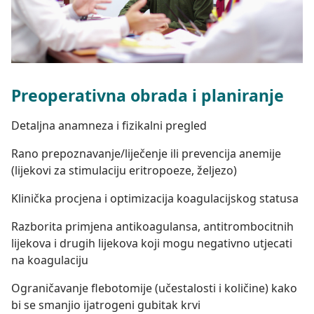
Preoperativna obrada i planiranje
Detaljna anamneza i fizikalni pregled
Rano prepoznavanje/liječenje ili prevencija anemije
(lijekovi za stimulaciju eritropoeze, željezo)
Klinička procjena i optimizacija koagulacijskog statusa
Razborita primjena antikoagulansa, antitrombocitnih
lijekova i drugih lijekova koji mogu negativno utjecati
na koagulaciju
Ograničavanje flebotomije (učestalosti i količine) kako
bi se smanjio ijatrogeni gubitak krvi