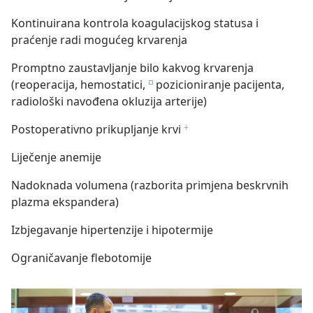
Kontinuirana kontrola koagulacijskog statusa i
praćenje radi mogućeg krvarenja
Promptno zaustavljanje bilo kakvog krvarenja
(reoperacija, hemostatici,
pozicioniranje pacijenta,
e
radiološki navođena okluzija arterije)
Postoperativno prikupljanje krvi
f
Liječenje anemije
Nadoknada volumena (razborita primjena beskrvnih
plazma ekspandera)
Izbjegavanje hipertenzije i hipotermije
Ograničavanje flebotomije