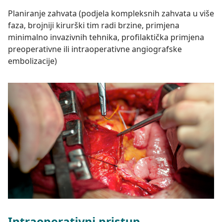
Planiranje zahvata (podjela kompleksnih zahvata u više
faza, brojniji kirurški tim radi brzine, primjena
minimalno invazivnih tehnika, profilaktička primjena
preoperativne ili intraoperativne angiografske
embolizacije)
Intraoperativni pristup