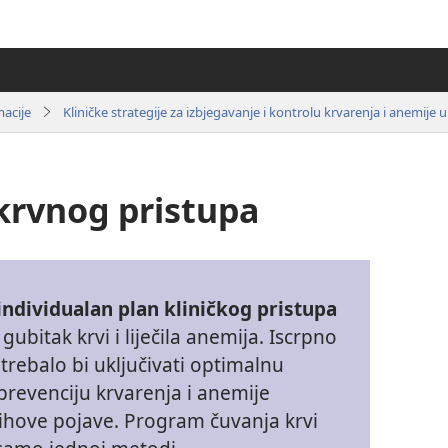
acije
krvnog pristupa
 individualan plan kliničkog pristupa
gubitak krvi i liječila anemija. Iscrpno
trebalo bi uključivati optimalnu
revenciju krvarenja i anemije
jihove pojave. Program čuvanja krvi