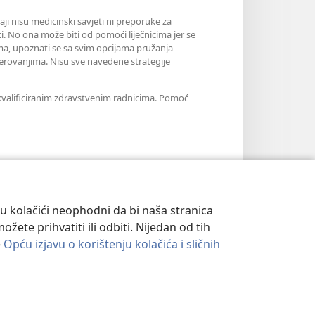
aji nisu medicinski savjeti ni preporuke za
i. No ona može biti od pomoći liječnicima jer se
jama, upoznati se sa svim opcijama pružanja
erovanjima. Nisu sve navedene strategije
m kvalificiranim zdravstvenim radnicima. Pomoć
su kolačići neophodni da bi naša stranica
ete prihvatiti ili odbiti. Nijedan od tih
e
Opću izjavu o korištenju kolačića i sličnih
ATNOSTI
|
POSTAVKE PRIVATNOSTI