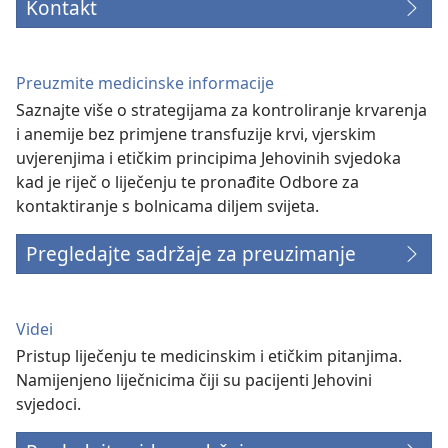
Kontakt
Preuzmite medicinske informacije
Saznajte više o strategijama za kontroliranje krvarenja
i anemije bez primjene transfuzije krvi, vjerskim
uvjerenjima i etičkim principima Jehovinih svjedoka
kad je riječ o liječenju te pronađite Odbore za
kontaktiranje s bolnicama diljem svijeta.
Pregledajte sadržaje za preuzimanje
Videi
Pristup liječenju te medicinskim i etičkim pitanjima.
Namijenjeno liječnicima čiji su pacijenti Jehovini
svjedoci.