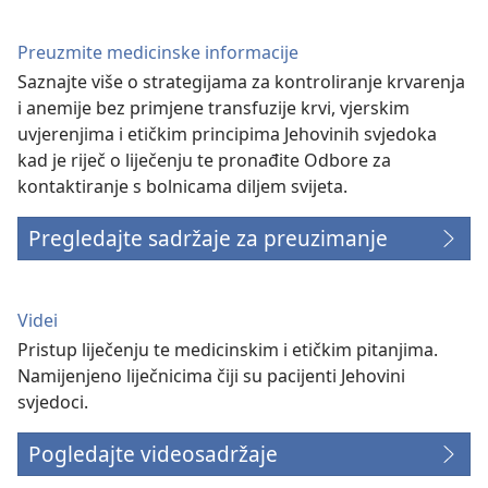
Preuzmite medicinske informacije
Saznajte više o strategijama za kontroliranje krvarenja
i anemije bez primjene transfuzije krvi, vjerskim
uvjerenjima i etičkim principima Jehovinih svjedoka
kad je riječ o liječenju te pronađite Odbore za
kontaktiranje s bolnicama diljem svijeta.
Pregledajte sadržaje za preuzimanje
Videi
Pristup liječenju te medicinskim i etičkim pitanjima.
Namijenjeno liječnicima čiji su pacijenti Jehovini
svjedoci.
Pogledajte videosadržaje