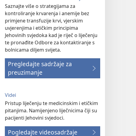
Saznajte više o strategijama za
kontroliranje krvarenja i anemije bez
primjene transfuzije krvi, vjerskim
uvjerenjima i etičkim principima
Jehovinih svjedoka kad je riječ o liječenju
te pronađite Odbore za kontaktiranje s
bolnicama diljem svijeta.
Pregledajte sadržaje za
preuzimanje
Videi
Pristup liječenju te medicinskim i etičkim
pitanjima. Namijenjeno liječnicima čiji su
pacijenti Jehovini svjedoci.
Pogledajte videosadržaje