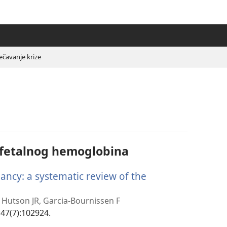
ečavanje krize
 fetalnog hemoglobina
ancy: a systematic review of the
, Hutson JR, Garcia-Bournissen F
;47(7):102924.