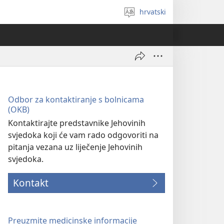
hrvatski
Izaberi
jezik
Odbor za kontaktiranje s bolnicama
(OKB)
Kontaktirajte predstavnike Jehovinih
svjedoka koji će vam rado odgovoriti na
pitanja vezana uz liječenje Jehovinih
svjedoka.
Kontakt
Preuzmite medicinske informacije