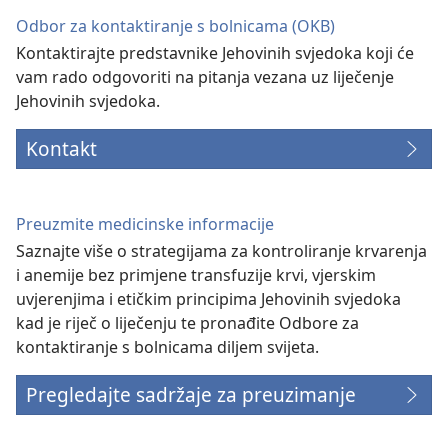
Odbor za kontaktiranje s bolnicama (OKB)
Kontaktirajte predstavnike Jehovinih svjedoka koji će
vam rado odgovoriti na pitanja vezana uz liječenje
Jehovinih svjedoka.
Kontakt
Preuzmite medicinske informacije
Saznajte više o strategijama za kontroliranje krvarenja
i anemije bez primjene transfuzije krvi, vjerskim
uvjerenjima i etičkim principima Jehovinih svjedoka
kad je riječ o liječenju te pronađite Odbore za
kontaktiranje s bolnicama diljem svijeta.
Pregledajte sadržaje za preuzimanje