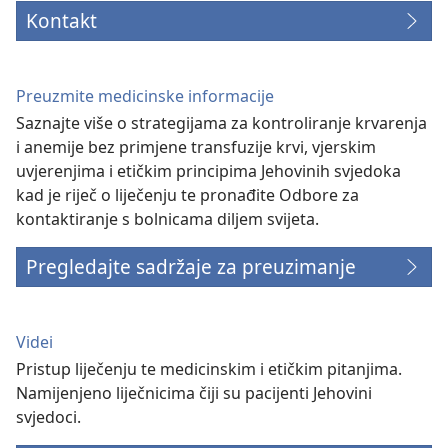
Kontakt
Preuzmite medicinske informacije
Saznajte više o strategijama za kontroliranje krvarenja
i anemije bez primjene transfuzije krvi, vjerskim
uvjerenjima i etičkim principima Jehovinih svjedoka
kad je riječ o liječenju te pronađite Odbore za
kontaktiranje s bolnicama diljem svijeta.
Pregledajte sadržaje za preuzimanje
Videi
Pristup liječenju te medicinskim i etičkim pitanjima.
Namijenjeno liječnicima čiji su pacijenti Jehovini
svjedoci.