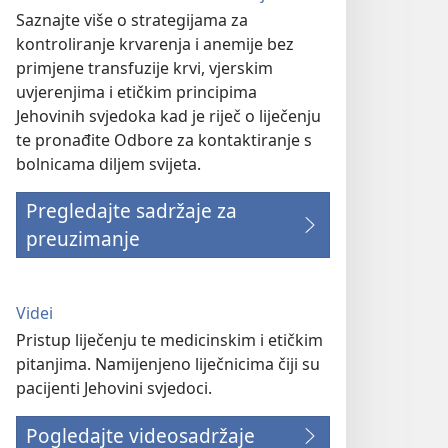
Saznajte više o strategijama za
kontroliranje krvarenja i anemije bez
primjene transfuzije krvi, vjerskim
uvjerenjima i etičkim principima
Jehovinih svjedoka kad je riječ o liječenju
te pronađite Odbore za kontaktiranje s
bolnicama diljem svijeta.
Pregledajte sadržaje za
preuzimanje
Videi
Pristup liječenju te medicinskim i etičkim
pitanjima. Namijenjeno liječnicima čiji su
pacijenti Jehovini svjedoci.
Pogledajte videosadržaje