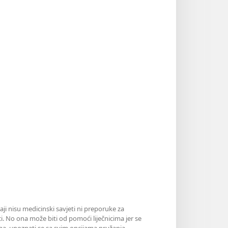
aji nisu medicinski savjeti ni preporuke za
i. No ona može biti od pomoći liječnicima jer se