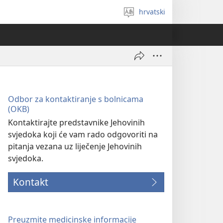
hrvatski
Izaberi
jezik
Odbor za kontaktiranje s bolnicama
(OKB)
Kontaktirajte predstavnike Jehovinih
svjedoka koji će vam rado odgovoriti na
pitanja vezana uz liječenje Jehovinih
svjedoka.
Kontakt
Preuzmite medicinske informacije