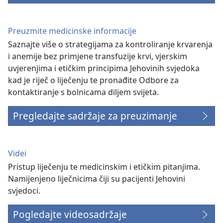
Preuzmite medicinske informacije
Saznajte više o strategijama za kontroliranje krvarenja
i anemije bez primjene transfuzije krvi, vjerskim
uvjerenjima i etičkim principima Jehovinih svjedoka
kad je riječ o liječenju te pronađite Odbore za
kontaktiranje s bolnicama diljem svijeta.
Pregledajte sadržaje za preuzimanje
Videi
Pristup liječenju te medicinskim i etičkim pitanjima.
Namijenjeno liječnicima čiji su pacijenti Jehovini
svjedoci.
Pogledajte videosadržaje