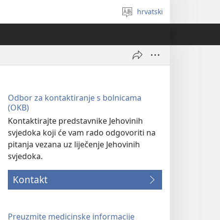
hrvatski
Izaberi
jezik
Odbor za kontaktiranje s bolnicama
(OKB)
Kontaktirajte predstavnike Jehovinih
svjedoka koji će vam rado odgovoriti na
pitanja vezana uz liječenje Jehovinih
svjedoka.
Kontakt
Preuzmite medicinske informacije