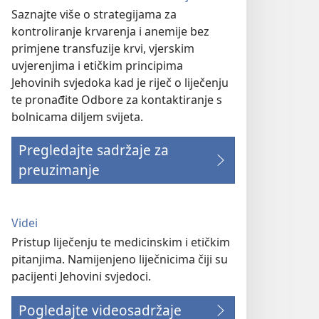
Saznajte više o strategijama za
kontroliranje krvarenja i anemije bez
primjene transfuzije krvi, vjerskim
uvjerenjima i etičkim principima
Jehovinih svjedoka kad je riječ o liječenju
te pronađite Odbore za kontaktiranje s
bolnicama diljem svijeta.
Pregledajte sadržaje za
preuzimanje
Videi
Pristup liječenju te medicinskim i etičkim
pitanjima. Namijenjeno liječnicima čiji su
pacijenti Jehovini svjedoci.
Pogledajte videosadržaje