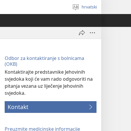
hrvatski
Izaberi
jezik
Odbor za kontaktiranje s bolnicama
(OKB)
Kontaktirajte predstavnike Jehovinih
svjedoka koji će vam rado odgovoriti na
pitanja vezana uz liječenje Jehovinih
svjedoka.
Kontakt
Preuzmite medicinske informacije