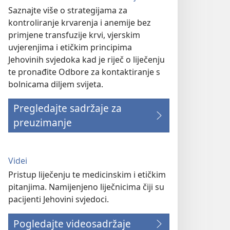
Saznajte više o strategijama za
kontroliranje krvarenja i anemije bez
primjene transfuzije krvi, vjerskim
uvjerenjima i etičkim principima
Jehovinih svjedoka kad je riječ o liječenju
te pronađite Odbore za kontaktiranje s
bolnicama diljem svijeta.
Pregledajte sadržaje za
preuzimanje
Videi
Pristup liječenju te medicinskim i etičkim
pitanjima. Namijenjeno liječnicima čiji su
pacijenti Jehovini svjedoci.
Pogledajte videosadržaje