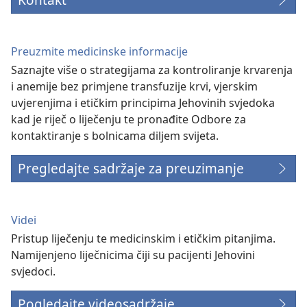
Preuzmite medicinske informacije
Saznajte više o strategijama za kontroliranje krvarenja
i anemije bez primjene transfuzije krvi, vjerskim
uvjerenjima i etičkim principima Jehovinih svjedoka
kad je riječ o liječenju te pronađite Odbore za
kontaktiranje s bolnicama diljem svijeta.
Pregledajte sadržaje za preuzimanje
Videi
Pristup liječenju te medicinskim i etičkim pitanjima.
Namijenjeno liječnicima čiji su pacijenti Jehovini
svjedoci.
Pogledajte videosadržaje