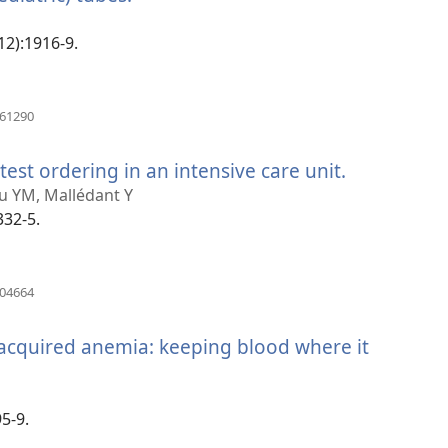
se
novi
12):1916-9.
prozor)
(otvara
061290
se
novi
test ordering in an intensive care unit.
(otvara
prozor)
se
lou YM, Mallédant Y
novi
332-5.
prozor)
(otvara
904664
se
novi
-acquired anemia: keeping blood where it
prozor)
5-9.