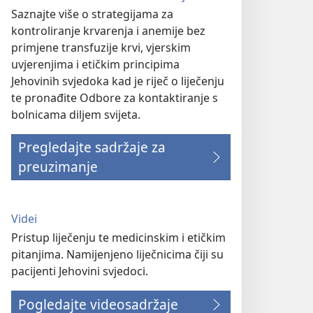
Saznajte više o strategijama za
kontroliranje krvarenja i anemije bez
primjene transfuzije krvi, vjerskim
uvjerenjima i etičkim principima
Jehovinih svjedoka kad je riječ o liječenju
te pronađite Odbore za kontaktiranje s
bolnicama diljem svijeta.
Pregledajte sadržaje za
preuzimanje
Videi
Pristup liječenju te medicinskim i etičkim
pitanjima. Namijenjeno liječnicima čiji su
pacijenti Jehovini svjedoci.
Pogledajte videosadržaje