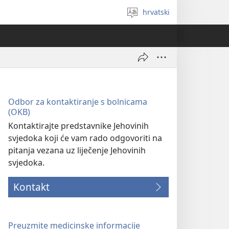
hrvatski
Izaberi
jezik
Odbor za kontaktiranje s bolnicama
(OKB)
Kontaktirajte predstavnike Jehovinih
svjedoka koji će vam rado odgovoriti na
pitanja vezana uz liječenje Jehovinih
svjedoka.
Kontakt
Preuzmite medicinske informacije