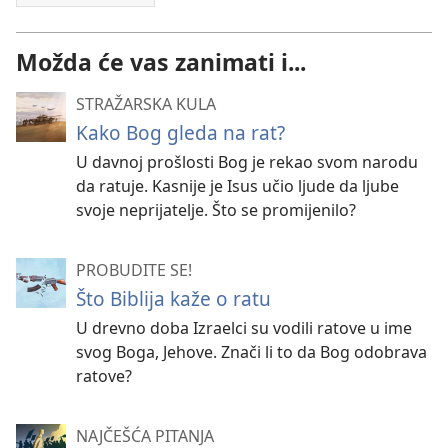
Možda će vas zanimati i...
STRAŽARSKA KULA
Kako Bog gleda na rat?
U davnoj prošlosti Bog je rekao svom narodu
da ratuje. Kasnije je Isus učio ljude da ljube
svoje neprijatelje. Što se promijenilo?
PROBUDITE SE!
Što Biblija kaže o ratu
U drevno doba Izraelci su vodili ratove u ime
svog Boga, Jehove. Znači li to da Bog odobrava
ratove?
NAJČEŠĆA PITANJA