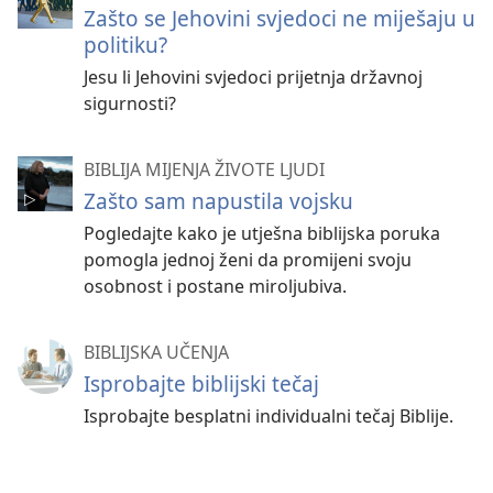
Zašto se Jehovini svjedoci ne miješaju u
politiku?
Jesu li Jehovini svjedoci prijetnja državnoj
sigurnosti?
BIBLIJA MIJENJA ŽIVOTE LJUDI
Zašto sam napustila vojsku
Pogledajte kako je utješna biblijska poruka
pomogla jednoj ženi da promijeni svoju
osobnost i postane miroljubiva.
BIBLIJSKA UČENJA
Isprobajte biblijski tečaj
Isprobajte besplatni individualni tečaj Biblije.