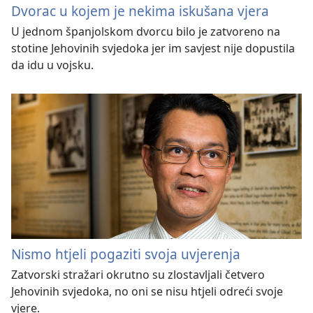
Dvorac u kojem je nekima iskušana vjera
U jednom španjolskom dvorcu bilo je zatvoreno na
stotine Jehovinih svjedoka jer im savjest nije dopustila
da idu u vojsku.
Nismo htjeli pogaziti svoja uvjerenja
Zatvorski stražari okrutno su zlostavljali četvero
Jehovinih svjedoka, no oni se nisu htjeli odreći svoje
vjere.