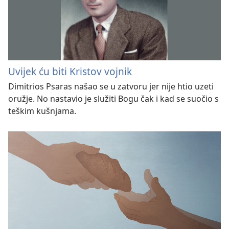
Uvijek ću biti Kristov vojnik
Dimitrios Psaras našao se u zatvoru jer nije htio uzeti
oružje. No nastavio je služiti Bogu čak i kad se suočio s
teškim kušnjama.