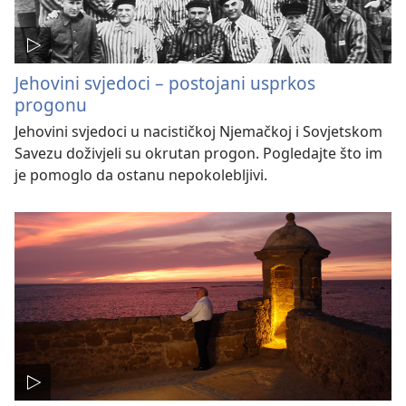
Jehovini svjedoci – postojani usprkos
progonu
Jehovini svjedoci u nacističkoj Njemačkoj i Sovjetskom
Savezu doživjeli su okrutan progon. Pogledajte što im
je pomoglo da ostanu nepokolebljivi.