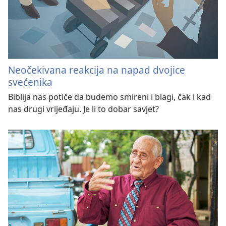
Neočekivana reakcija na napad dvojice
svećenika
Biblija nas potiče da budemo smireni i blagi, čak i kad
nas drugi vrijeđaju. Je li to dobar savjet?