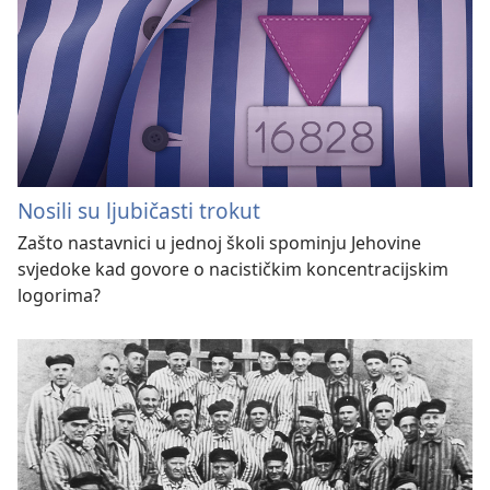
Nosili su ljubičasti trokut
Zašto nastavnici u jednoj školi spominju Jehovine
svjedoke kad govore o nacističkim koncentracijskim
logorima?