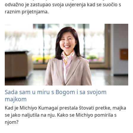
odvažno je zastupao svoja uvjerenja kad se suočio s
raznim prijetnjama.
Sada sam u miru s Bogom i sa svojom
majkom
Kad je Michiyo Kumagai prestala štovati pretke, majka
se jako naljutila na nju. Kako se Michiyo pomirila s
njom?