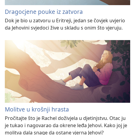
Dragocjene pouke iz zatvora
Dok je bio u zatvoru u Eritreji, jedan se čovjek uvjerio
da Jehovini svjedoci žive u skladu s onim što vjeruju.
Molitve u krošnji hrasta
Pročitajte što je Rachel doživjela u djetinjstvu. Otac ju
je tukao i nagovarao da okrene leđa Jehovi. Kako joj je
molitva dala snage da ostane vjerna Jehovi?