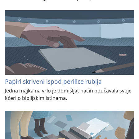
Papiri skriveni ispod perilice rublja
Jedna majka na vrlo je domišljat način poučavala svoje
kćeri o biblijskim istinama.