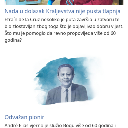
Nada u dolazak Kraljevstva nije pusta tlapnja
Efraín de la Cruz nekoliko je puta završio u zatvoru te
bio zlostavljan zbog toga što je objavljivao dobru vijest.
Što mu je pomoglo da revno propovijeda više od 60
godina?
Odvažan pionir
André Elias vjerno je služio Bogu više od 60 godina i